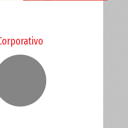
Corporativo