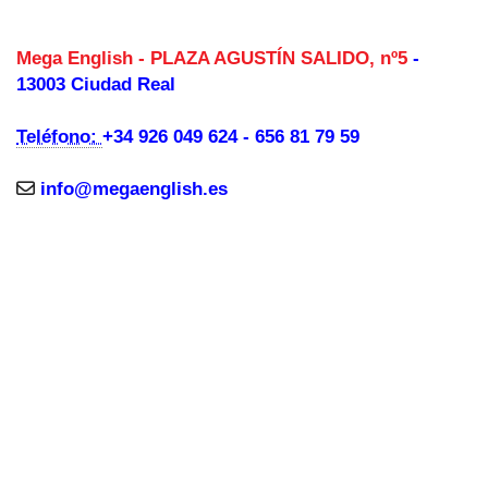
Mega English - PLAZA AGUSTÍN SALIDO, nº5
-
13003 Ciudad Real
Teléfono:
+34 926 049 624 -
656 81 79 59
info
megaenglish.es