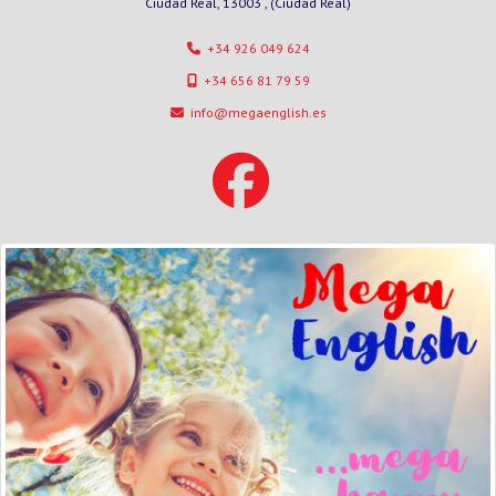
Ciudad Real
,
13003
,
(Ciudad Real)
+34 926 049 624
+34 656 81 79 59
info
megaenglish.es