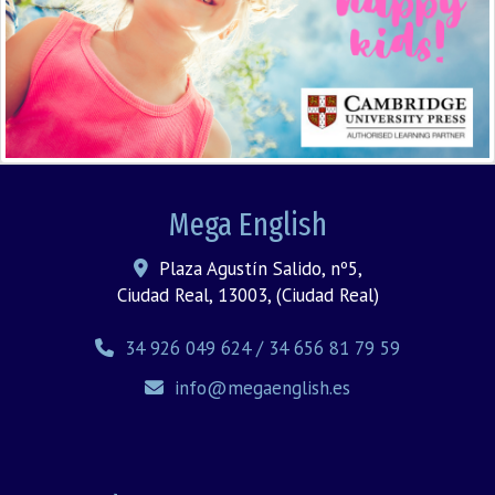
Mega English
Plaza Agustín Salido, nº5,
Ciudad Real
,
13003
,
(Ciudad Real)
34 926 049 624 / 34 656 81 79 59
info
megaenglish.es