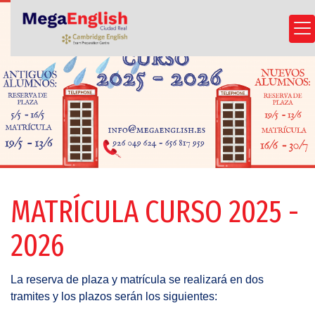
MATRÍCULA CURSO 2025 -
2026
La reserva de plaza y matrícula se realizará en dos
tramites y los plazos serán los siguientes: