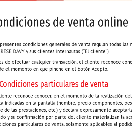
ondiciones de venta online
presentes condiciones generales de venta regulan todas las 
RESE DAVY
y sus clientes internautas (“El cliente”).
s de efectuar cualquier transacción, el cliente reconoce con
de el momento en que pinche en el botón Acepto.
 Condiciones particulares de venta
liente reconoce conocer, en el momento de la realización del
a indicadas en la pantalla (nombre, precio componentes, peso,
e de las prestaciones, etc.) y declara expresamente aceptarlas
do y su confirmación por parte del cliente materializan la a
iciones particulares de venta, solamente aplicables al pedid