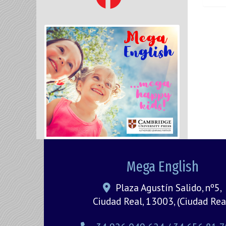
Mega English
Plaza Agustín Salido, nº5,
Ciudad Real
,
13003
,
(Ciudad Rea