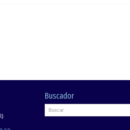
Buscador
l)